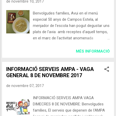
de novembre 10, 2017
Benvolgudes famílies, Avui en el menú
especial 50 anys de Campos Estela, al
menjador de l'escola han pogut degustar uns
plats de l'avia amb receptes d'aquell temps,
en el marc de l'activitat anomenada
Farinetes Tour avui han menjat Olla de l'àvia i
natilles casolanes , esperem que us hagin
MÉS INFORMACIÓ
agradat. Comissió Menjador
INFORMACIÓ SERVEIS AMPA - VAGA
GENERAL 8 DE NOVEMBRE 2017
de novembre 07, 2017
INFORMACIÓ SERVEIS AMPA VAGA
DIMECRES 8 DE NOVEMBRE: Benvolgudes
famílies, El serveis que depenen de l'AMPA