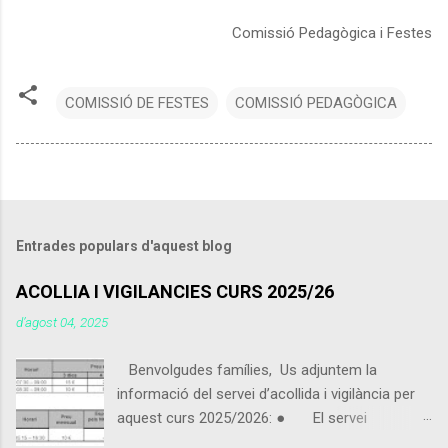
Comissió Pedagògica i Festes
COMISSIÓ DE FESTES
COMISSIÓ PEDAGÒGICA
Entrades populars d'aquest blog
ACOLLIA I VIGILANCIES CURS 2025/26
d’agost 04, 2025
Benvolgudes famílies, Us adjuntem la
informació del servei d’acollida i vigilància per
aquest curs 2025/2026: ● El servei
d’acollida i vigilància s'iniciarà el pròxim 9 de