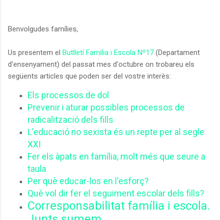
Benvolgudes famílies,
Us presentem el
Butlletí Família i Escola Nº17
(Departament
d'ensenyament) del passat mes d'octubre on trobareu els
següents articles que poden ser del vostre interès:
Els processos de dol
Prevenir i aturar possibles processos de
radicalització dels fills
L'educació no sexista és un repte per al segle
XXI
Fer els àpats en família, molt més que seure a
taula
Per què educar-los en l'esforç?
Què vol dir fer el seguiment escolar dels fills?
Corresponsabilitat família i escola.
Junts sumem