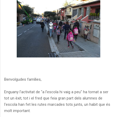
Benvolgudes famílies,
Enguany l'activitat de "a l'escola hi vaig a peu" ha tornat a ser
tot un èxit, tot i el fred que feia gran part dels alumnes de
l'escola han fet les rutes marcades tots junts, un habit que és
molt important.