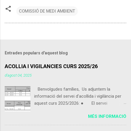
COMISSIÓ DE MEDI AMBIENT
Entrades populars d'aquest blog
ACOLLIA I VIGILANCIES CURS 2025/26
d’agost 04, 2025
Benvolgudes famílies, Us adjuntem la
informació del servei d’acollida i vigilància per
aquest curs 2025/2026: ● El servei
d’acollida i vigilància s'iniciarà el pròxim 9 de
MÉS INFORMACIÓ
setembre 2025. ● Els alumnes que vinguin
de 07:30 a 09:00 podran portar alguna cosa per