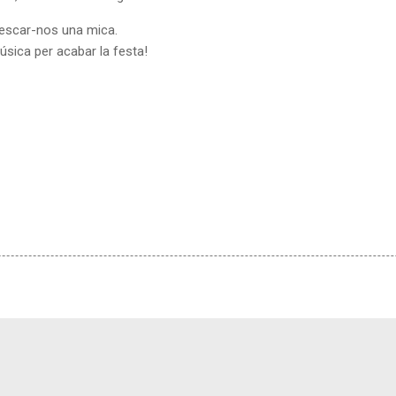
rescar-nos una mica.
sica per acabar la festa!