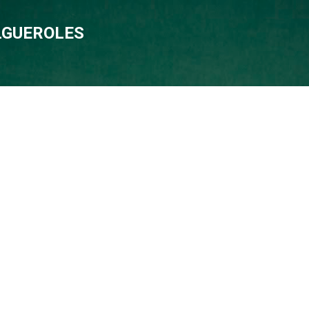
Salta al contingut principal
OLGUEROLES