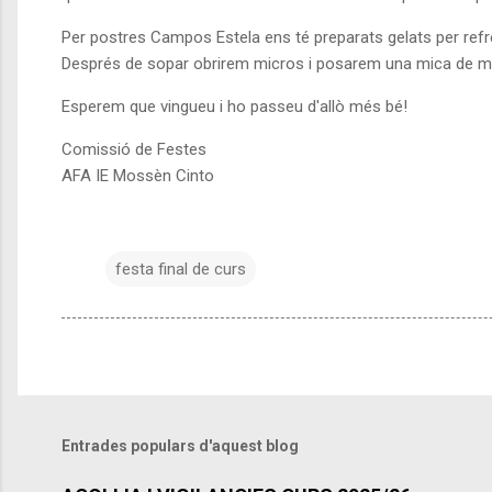
Per postres Campos Estela ens té preparats gelats per ref
Després de sopar obrirem micros i posarem una mica de mú
Esperem que vingueu i ho passeu d'allò més bé!
Comissió de Festes
AFA IE Mossèn Cinto
festa final de curs
Entrades populars d'aquest blog