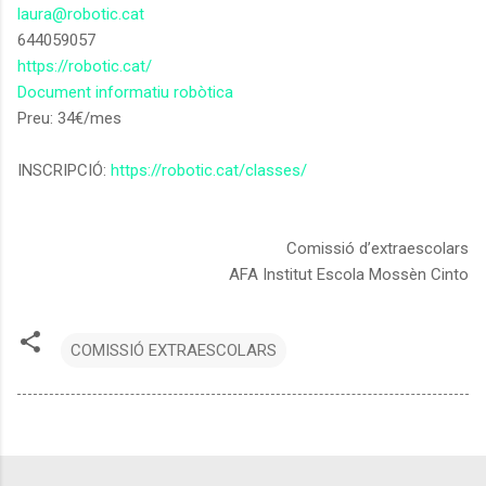
laura@robotic.cat
644059057
https://robotic.cat/
Document informatiu robòtica
Preu: 34€/mes
INSCRIPCIÓ:
https://robotic.cat/classes/
Comissió d’extraescolars
AFA Institut Escola Mossèn Cinto
COMISSIÓ EXTRAESCOLARS