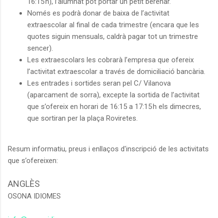
16:15 h), l’alumnat pot portar un petit berenar.
Només es podrà donar de baixa de l’activitat
extraescolar al final de cada trimestre (encara que les
quotes siguin mensuals, caldrà pagar tot un trimestre
sencer).
Les extraescolars les cobrarà l’empresa que ofereix
l’activitat extraescolar a través de domiciliació bancària.
Les entrades i sortides seran pel C/ Vilanova
(aparcament de sorra), excepte la sortida de l’activitat
que s’ofereix en horari de 16:15 a 17:15 h els dimecres,
que sortiran per la plaça Roviretes.
Resum informatiu, preus i enllaços d'inscripció de les activitats
que s’ofereixen:
ANGLÈS
OSONA IDIOMES