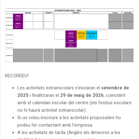
RECORDEU!
Les activitats extraescolars s’iniciaran el
setembre de
2025
i finalitzaran el
29 de maig de 2026
, coincidint
amb el calendari escolar del centre (els festius escolars
no hi haurà activitat extraescolar).
Si us voleu inscriure a les activitats proposades ho
podeu fer contactant amb l’empresa.
A les activitats de tarda (Anglès els dimecres a les