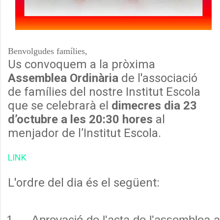
Benvolgudes famílies,
Us convoquem a la pròxima
Assemblea Ordinària
de l'associació
de famílies del nostre Institut Escola
que se celebrarà el
dimecres dia 23
d’octubre a les 20:30 hores
al
menjador de l’Institut Escola.
LINK
L'ordre del dia és el següent:
Aprovació de l'acta de l'assemblea a