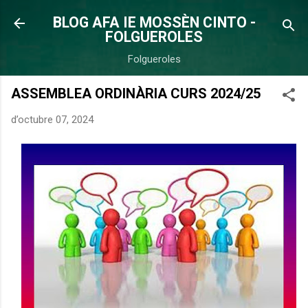
Salta al contingut principal
BLOG AFA IE MOSSÈN CINTO -
FOLGUEROLES
Folgueroles
ASSEMBLEA ORDINÀRIA CURS 2024/25
d’octubre 07, 2024