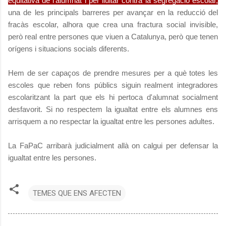
equitativa de l'alumnat i per lluitar contra la segregació escolar,
una de les principals barreres per avançar en la reducció del
fracàs escolar, alhora que crea una fractura social invisible,
però real entre persones que viuen a Catalunya, però que tenen
orígens i situacions socials diferents.
Hem de ser capaços de prendre mesures per a què totes les
escoles que reben fons públics siguin realment integradores
escolaritzant la part que els hi pertoca d'alumnat socialment
desfavorit. Si no respectem la igualtat entre els alumnes ens
arrisquem a no respectar la igualtat entre les persones adultes.
La FaPaC arribarà judicialment allà on calgui per defensar la
igualtat entre les persones.
TEMES QUE ENS AFECTEN