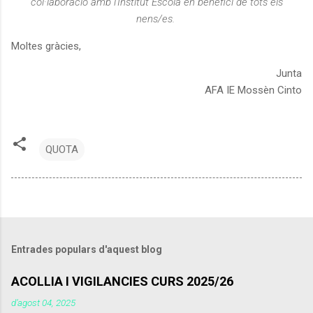
col·laboració amb l'Institut Escola en benefici de tots els
nens/es.
Moltes gràcies,
Junta
AFA IE Mossèn Cinto
QUOTA
Entrades populars d'aquest blog
ACOLLIA I VIGILANCIES CURS 2025/26
d’agost 04, 2025