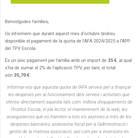
Benvolgudes famílies,
Us informem que durant aquest mes d'octubre tindreu
disponible el pagament de la quota de l'AFA 2024/2025 a l'APP
del TPV Escola.
És un únic pagament per família amb un import de
35 €
, al qual
s'ha de sumar el 2% de l'aplicació TPV, per tant, el total
són
35,70 €
.
Informar-vos que aquesta quota de l'AFA serveix per a finançar
les despeses per al funcionament dels serveis i activitats que
ofereix directament aquesta tals com: millora d'equipaments de
l'Institut Escola, el pla lector, el manteniment de la web, les
assegurances que es tramiten a tots els alumnes a més de les
despeses bancàries, assessoria fiscal per a l'administració i
gestió de la mateixa associació, així com per a inversions en