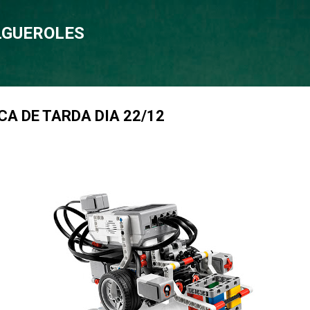
Salta al contingut principal
OLGUEROLES
A DE TARDA DIA 22/12