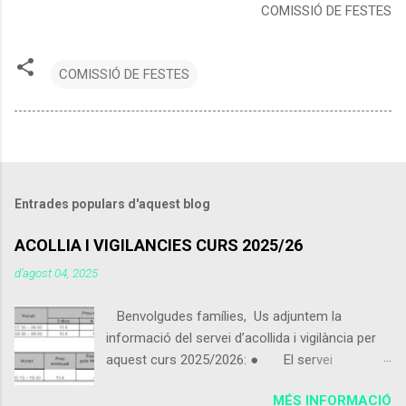
COMISSIÓ DE FESTES
COMISSIÓ DE FESTES
Entrades populars d'aquest blog
ACOLLIA I VIGILANCIES CURS 2025/26
d’agost 04, 2025
Benvolgudes famílies, Us adjuntem la
informació del servei d’acollida i vigilància per
aquest curs 2025/2026: ● El servei
d’acollida i vigilància s'iniciarà el pròxim 9 de
MÉS INFORMACIÓ
setembre 2025. ● Els alumnes que vinguin