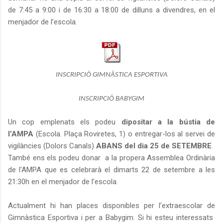
de 7:45 a 9:00 i de 16:30 a 18:00 de dilluns a divendres, en el
menjador de l’escola.
INSCRIPCIÓ GIMNÀSTICA ESPORTIVA
INSCRIPCIÓ BABYGIM
Un cop emplenats els podeu
dipositar a la bústia de
l’AMPA
(Escola. Plaça Roviretes, 1) o entregar-los al servei de
vigilàncies (Dolors Canals)
ABANS del dia 25 de SETEMBRE
.
També ens els podeu donar a la propera Assemblea Ordinària
de l’AMPA que es celebrarà el dimarts 22 de setembre a les
21:30h en el menjador de l’escola.
Actualment hi han places disponibles per l’extraescolar de
Gimnàstica Esportiva i per a Babygim. Si hi esteu interessats