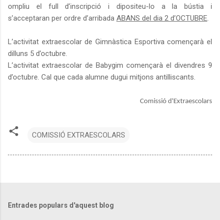
ompliu el full d’inscripció i dipositeu-lo a la bústia i
s’acceptaran per ordre d’arribada
ABANS del dia 2 d’OCTUBRE
.
L’activitat extraescolar de Gimnàstica Esportiva començarà el
dilluns 5 d’octubre.
L’activitat extraescolar de Babygim començarà el divendres 9
d’octubre. Cal que cada alumne dugui mitjons antilliscants.
Comissió d'Extraescolars
COMISSIÓ EXTRAESCOLARS
Entrades populars d'aquest blog