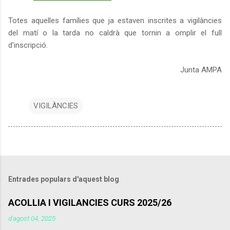
Totes aquelles famílies que ja estaven inscrites a vigilàncies
del matí o la tarda no caldrà que tornin a omplir el full
d'inscripció.
Junta AMPA
VIGILÀNCIES
Entrades populars d'aquest blog
ACOLLIA I VIGILANCIES CURS 2025/26
d’agost 04, 2025