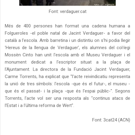
Font: verdaguer.cat
Més de 400 persones han format una cadena humana a
Folgueroles -el poble natal de Jacint Verdaguer- a favor del
català a l'escola. Amb barretina i un distintiu on s'hi podia llegir
'Hereus de la llengua de Verdaguer', els alumnes del col·legi
Mossèn Cinto han unit l'escola amb el Museu Verdaguer i el
monument dedicat a l'escriptor situat a la plaça de
l'Ajuntament. La directora de la Fundació Jacint Verdaguer,
Carme Torrents, ha explicat que "l'acte reivindicatiu representa
la unió de tres símbols: l'escola -que és el futur-, el museu -
que és el passat- i la plaça -que és l'espai públic-". Segons
Torrents, l'acte vol ser una resposta als "continus atacs de
l'Estat i a l'última reforma de Wert".
Font: 3cat24 (ACN)