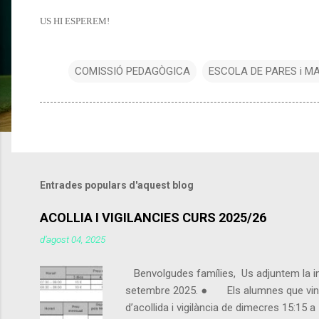
US HI ESPEREM!
COMISSIÓ PEDAGÒGICA
ESCOLA DE PARES i M
Entrades populars d'aquest blog
ACOLLIA I VIGILANCIES CURS 2025/26
d’agost 04, 2025
Benvolgudes famílies, Us adjuntem la info
setembre 2025. ● Els alumnes que vingui
d’acollida i vigilància de dimecres 15:15