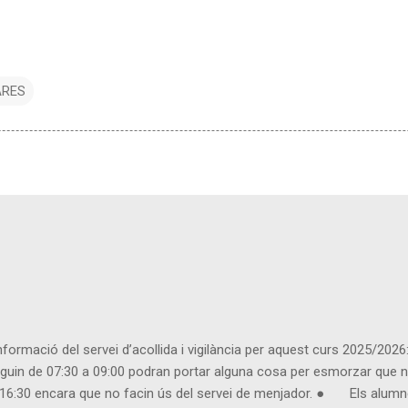
ARES
rmació del servei d’acollida i vigilància per aquest curs 2025/2026: 
n de 07:30 a 09:00 podran portar alguna cosa per esmorzar que no
 a 16:30 encara que no facin ús del servei de menjador. ● Els alumne