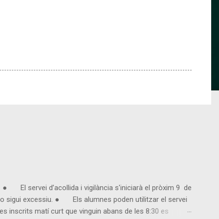
● El servei d’acollida i vigilància s'iniciarà el pròxim 9 de
 sigui excessiu. ● Els alumnes poden utilitzar el servei
s inscrits matí curt que vinguin abans de les 8:30 es