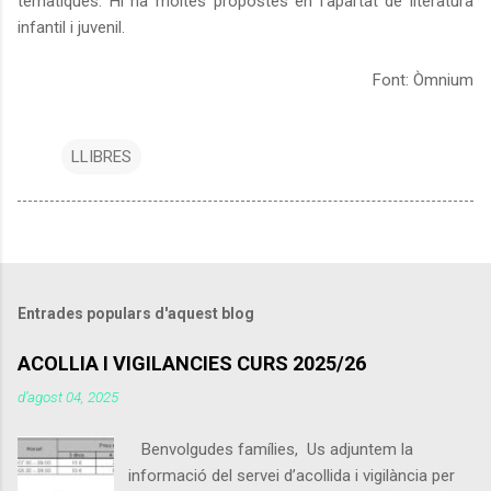
temàtiques. Hi ha moltes propostes en l'apartat de literatura
infantil i juvenil.
Font: Òmnium
LLIBRES
Entrades populars d'aquest blog
ACOLLIA I VIGILANCIES CURS 2025/26
d’agost 04, 2025
Benvolgudes famílies, Us adjuntem la
informació del servei d’acollida i vigilància per