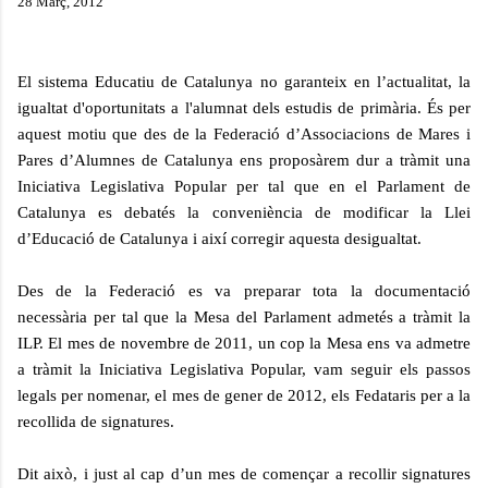
28 Març, 2012
El sistema Educatiu de Catalunya no garanteix en l’actualitat, la
igualtat d'oportunitats a l'alumnat
dels estudis de primària. És per
aquest motiu que des de la Federació d’Associacions de Mares i
Pares d’Alumnes de Catalunya ens proposàrem dur a tràmit una
Iniciativa Legislativa Popular per tal
que en el Parlament de
Catalunya es debatés la conveniència de modificar la Llei
d’Educació de
Catalunya i així corregir aquesta desigualtat.
Des de la Federació es va preparar tota la documentació
necessària per tal que la Mesa del
Parlament admetés a tràmit la
ILP. El mes de novembre de 2011, un cop la Mesa ens va admetre
a
tràmit la Iniciativa Legislativa Popular, vam seguir els passos
legals per nomenar, el mes de gener de
2012, els Fedataris per a la
recollida de signatures.
Dit això, i just al cap d’un mes de començar a recollir signatures