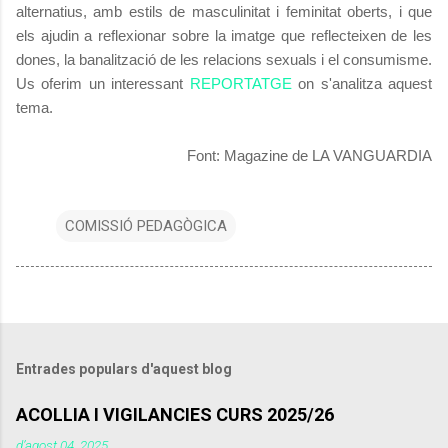
alternatius, amb estils de masculinitat i feminitat oberts, i que
els ajudin a reflexionar sobre la imatge que reflecteixen de les
dones, la banalització de les relacions sexuals i el consumisme.
Us oferim un interessant
REPORTATGE
on s'analitza aquest
tema.
Font: Magazine de LA VANGUARDIA
COMISSIÓ PEDAGÒGICA
Entrades populars d'aquest blog
ACOLLIA I VIGILANCIES CURS 2025/26
d’agost 04, 2025