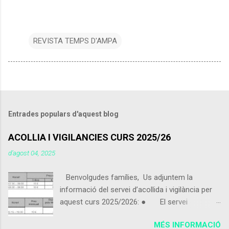
REVISTA TEMPS D'AMPA
Entrades populars d'aquest blog
ACOLLIA I VIGILANCIES CURS 2025/26
d’agost 04, 2025
Benvolgudes famílies, Us adjuntem la
informació del servei d’acollida i vigilància per
aquest curs 2025/2026: ● El servei
d’acollida i vigilància s'iniciarà el pròxim 9 de
MÉS INFORMACIÓ
setembre 2025. ● Els alumnes que vinguin