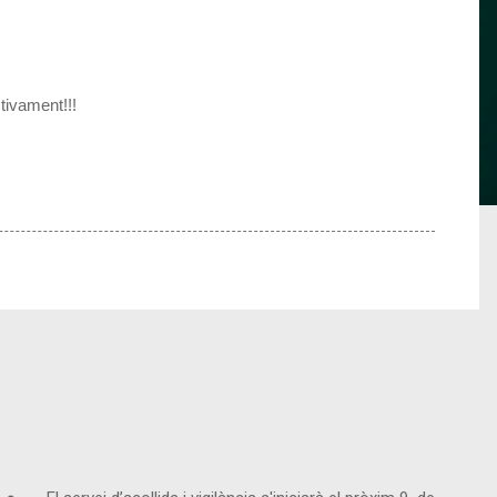
tivament!!!