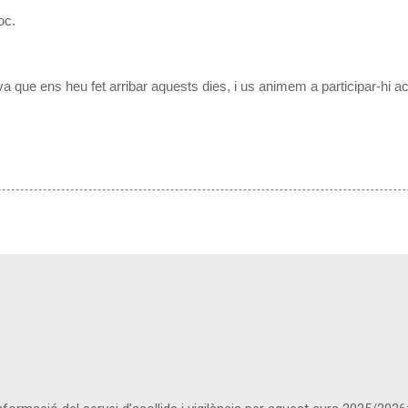
oc.
va que ens heu fet arribar aquests dies, i us animem a participar-hi ac