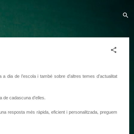
a dia de l’escola i també sobre d’altres temes d’actualitat
a de cadascuna d’elles.
s una resposta més ràpida, eficient i personalitzada, preguem